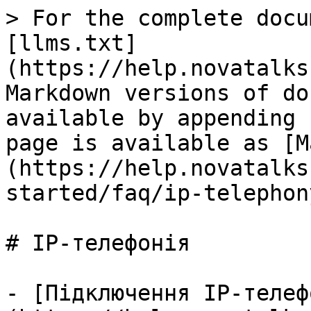
> For the complete docu
[llms.txt]
(https://help.novatalks
Markdown versions of do
available by appending 
page is available as [M
(https://help.novatalks
started/faq/ip-telephon
# IP-телефонія

- [Підключення IP-телеф