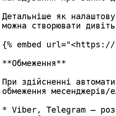
Детальніше як налаштову
можна створювати дивіть
{% embed url="<https://
**Обмеження**

При здійсненні автомати
обмеження месенджерів/е
* Viber, Telegram – роз