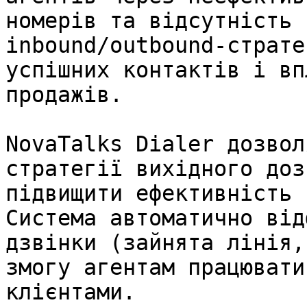
номерів та відсутність 
inbound/outbound-страте
успішних контактів і вп
продажів.

NovaTalks Dialer дозвол
стратегії вихідного доз
підвищити ефективність 
Система автоматично від
дзвінки (зайнята лінія,
змогу агентам працювати
клієнтами.
