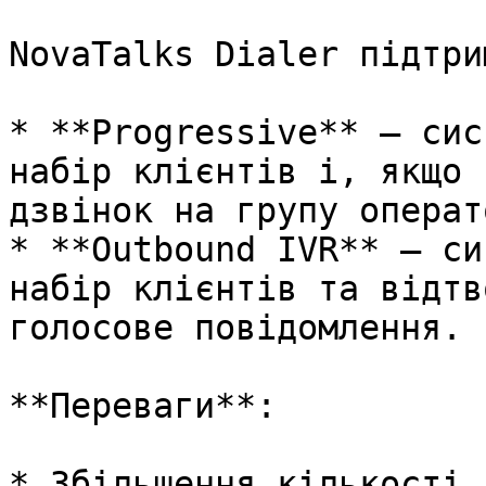
NovaTalks Dialer підтри
* **Progressive** — сис
набір клієнтів і, якщо 
дзвінок на групу операт
* **Outbound IVR** — си
набір клієнтів та відтв
голосове повідомлення.

**Переваги**:

* Збільшення кількості 