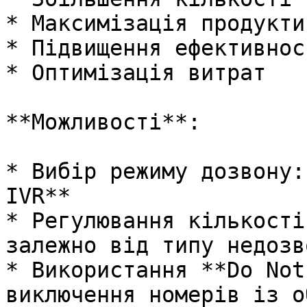
* Максимізація продукти
* Підвищення ефективнос
* Оптимізація витрат

**Можливості**:

* Вибір режиму дозвону:
IVR**

* Регулювання кількості
залежно від типу недозво
* Використання **Do Not
виключення номерів із о