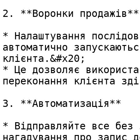
2. **Воронки продажів**

* Налаштування послідов
автоматично запускаютьс
клієнта.&#x20;

* Це дозволяє використа
переконання клієнта зді
3. **Автоматизація**

* Відправляйте все без 
нагадування про запис д