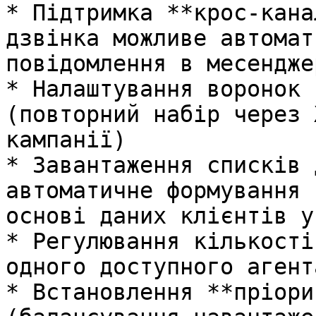
* Підтримка **крос-кана
дзвінка можливе автомат
повідомлення в месендже
* Налаштування воронок 
(повторний набір через 
кампанії)

* Завантаження списків 
автоматичне формування 
основі даних клієнтів у
* Регулювання кількості
одного доступного агента
* Встановлення **пріори