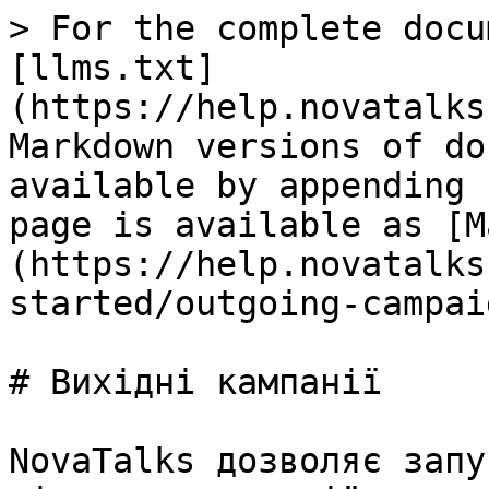
> For the complete docu
[llms.txt]
(https://help.novatalks
Markdown versions of do
available by appending 
page is available as [M
(https://help.novatalks
started/outgoing-campai
# Вихідні кампанії

NovaTalks дозволяє запу