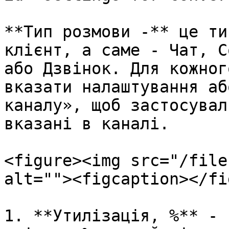
**Тип розмови -** це ти
клієнт, а саме - Чат, С
або Дзвінок. Для кожног
вказати налаштування аб
каналу», щоб застосувал
вказані в каналі.

<figure><img src="/file
alt=""><figcaption></fi
1. **Утилізація, %** - 