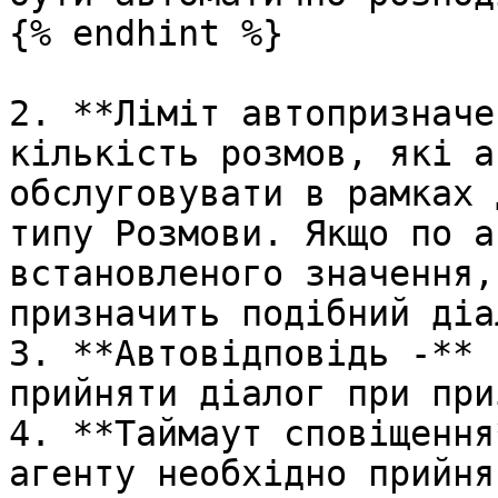
{% endhint %}

2. **Ліміт автопризначе
кількість розмов, які а
обслуговувати в рамках 
типу Розмови. Якщо по а
встановленого значення,
призначить подібний діа
3. **Автовідповідь -** 
прийняти діалог при при
4. **Таймаут сповіщення
агенту необхідно прийня