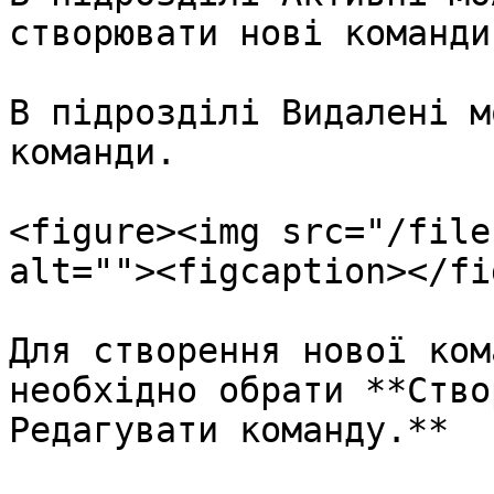
створювати нові команди.
В підрозділі Видалені м
команди.

<figure><img src="/file
alt=""><figcaption></fi
Для створення нової ком
необхідно обрати **Ство
Редагувати команду.**
