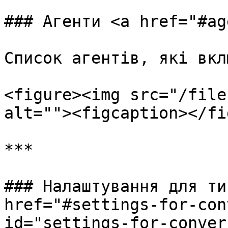
### Агенти <a href="#ag
Список агентів, які вкл
<figure><img src="/file
alt=""><figcaption></fi
***

### Налаштування для ти
href="#settings-for-con
id="settings-for-conver