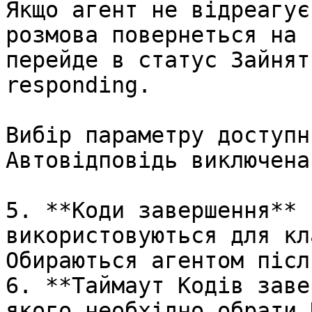
Якщо агент не відреагує
розмова повернеться на 
перейде в статус Зайнят
responding.

Вибір параметру доступн
Автовідповідь виключена.
5. **Коди завершення** 
використовуються для кл
Обираються агентом післ
6. **Таймаут Кодів заве
якого необхідно обрати 