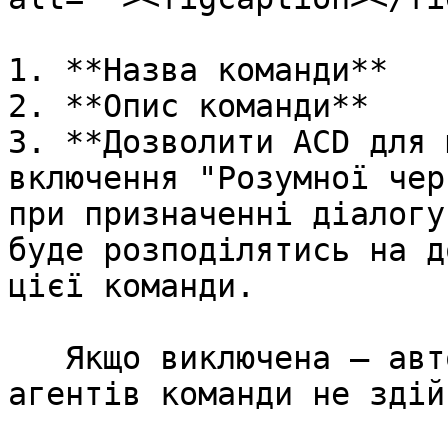
1. **Назва команди**

2. **Опис команди**

3. **Дозволити ACD для 
включення "Розумної чер
при призначенні діалогу
буде розподілятись на д
цієї команди.

   Якщо виключена – автоматичний розподіл на 
агентів команди не здій