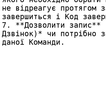
не відреагує протягом з
завершиться і Код завер
7. **Дозволити запис** 
Дзвінок)* чи потрібно з