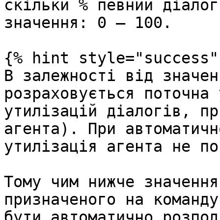
скільки % певний діалог
значення: 0 – 100.

{% hint style="success" 
В залежності від значен
розраховується поточна 
утилізацій діалогів, пр
агента). При автоматичн
утилізація агента не по
Тому чим нижче значення
призначеного на команду
бути автоматично розпод