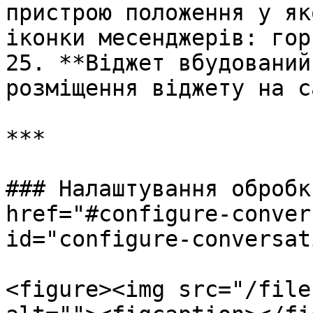
пристрою положення у як
іконки месенджерів: гор
25. **Віджет вбудований
розміщення віджету на с
***

### Налаштування обробк
href="#configure-conver
id="configure-conversat
<figure><img src="/file