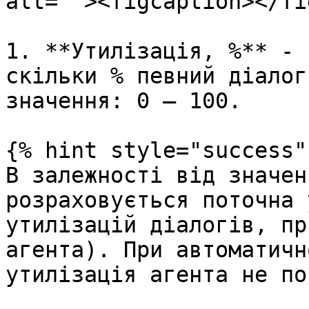
alt=""><figcaption></fi
1. **Утилізація, %** - 
скільки % певний діалог
значення: 0 – 100.

{% hint style="success" 
В залежності від значен
розраховується поточна 
утилізацій діалогів, пр
агента). При автоматичн
утилізація агента не по