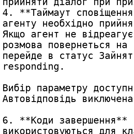
прийняти діалог при при
4. **Таймаут сповіщення
агенту необхідно прийня
Якщо агент не відреагує
розмова повернеться на 
перейде в статус Зайнят
responding.

Вибір параметру доступн
Автовідповідь виключена.
6. **Коди завершення** 
використовуються для кл