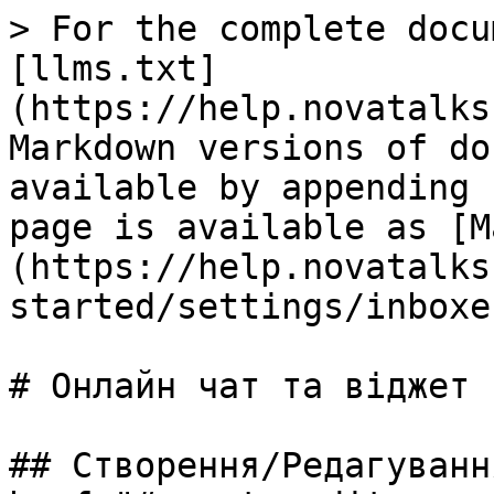
> For the complete docu
[llms.txt]
(https://help.novatalks
Markdown versions of do
available by appending 
page is available as [M
(https://help.novatalks
started/settings/inboxe
# Онлайн чат та віджет 
## Створення/Редагуванн