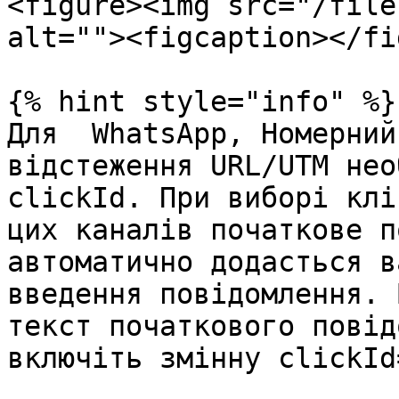
<figure><img src="/file
alt=""><figcaption></fi
{% hint style="info" %}

Для  WhatsApp, Номерний
відстеження URL/UTM нео
clickId. При виборі клі
цих каналів початкове п
автоматично додасться в
введення повідомлення. 
текст початкового повід
включіть змінну clickId