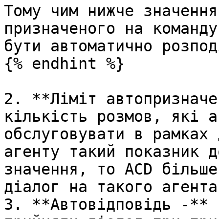
Тому чим нижче значення
призначеного на команду
бути автоматично розпод
{% endhint %}

2. **Ліміт автопризначе
кількість розмов, які а
обслуговувати в рамках 
агенту такий показник д
значення, то ACD більше
діалог на такого агента.
3. **Автовідповідь -** 