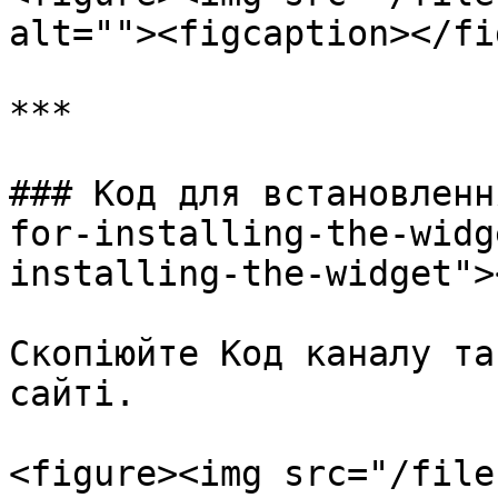
alt=""><figcaption></fi
***

### Код для встановленн
for-installing-the-widg
installing-the-widget"><
Скопіюйте Код каналу та
сайті.

<figure><img src="/file