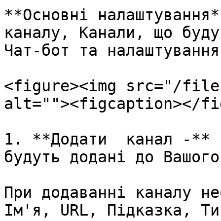
**Основні налаштування*
каналу, Канали, що будут
Чат-бот та налаштування
<figure><img src="/file
alt=""><figcaption></fi
1. **Додати  канал -** 
будуть додані до Вашого
При додаванні каналу не
Ім'я, URL, Підказка, Ти