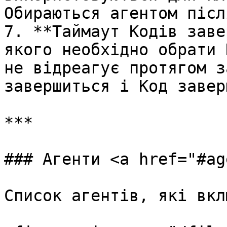
Обираються агентом післ
7. **Таймаут Кодів заве
якого необхідно обрати 
не відреагує протягом з
завершиться і Код завер
***

### Агенти <a href="#ag
Список агентів, які вкл