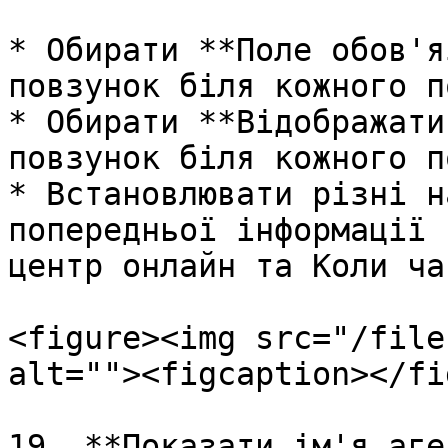
* Обирати **Поле обов'я
повзунок біля кожного по
* Обирати **Відображати
повзунок біля кожного по
* Встановлювати різні н
попередньої інформації 
центр онлайн та Коли ча
<figure><img src="/file
alt=""><figcaption></fi
19. **Показати ім'я аге