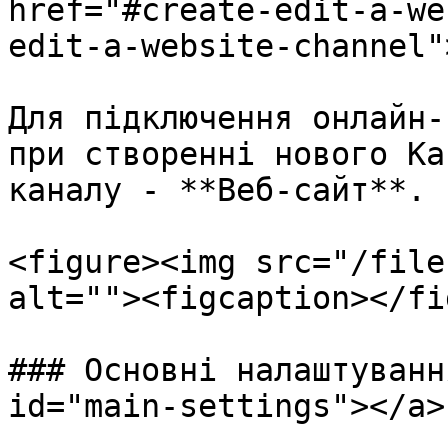
href="#create-edit-a-we
edit-a-website-channel"
Для підключення онлайн-
при створенні нового Ка
каналу - **Веб-сайт**.

<figure><img src="/file
alt=""><figcaption></fi
### Основні налаштуванн
id="main-settings"></a>
