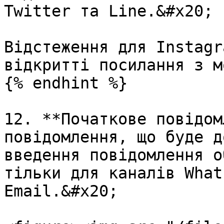
Twitter та Line.&#x20;

Відстеження для Instagr
відкритті посилання з м
{% endhint %}

12. **Початкове повідом
повідомлення, що буде д
введення повідомлення о
тільки для каналів Whats
Email.&#x20;
