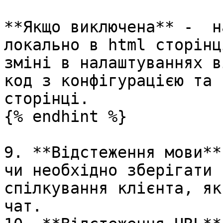
**Якщо виключена** -  н
локально в html сторінц
зміні в налаштуваннях в
код з конфігурацією та 
сторінці.

{% endhint %}

9. **Відстеження мови**
чи необхідно зберігати 
спілкування клієнта, як
чат.
